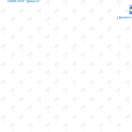
©2006-2026 "Джерело"
|
Джерело