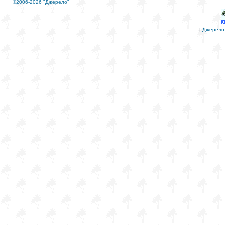
©2006-2026 "Джерело"
|
Джерело