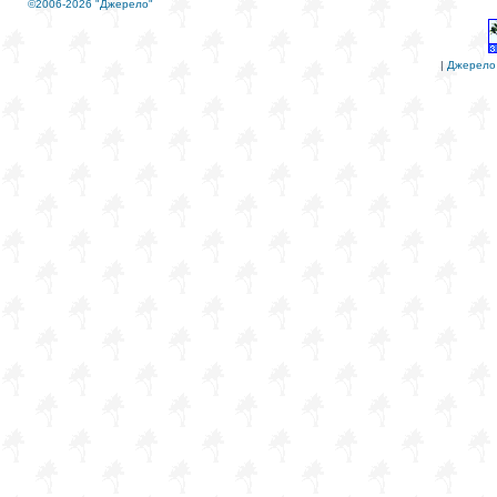
©2006-2026 "Джерело"
|
Джерело