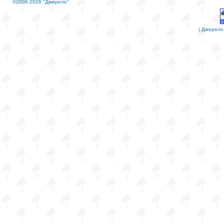
©2006-2026 "Джерело"
|
Джерело