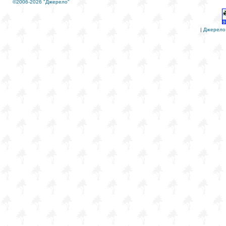
©2006-2026 "Джерело"
|
Джерело