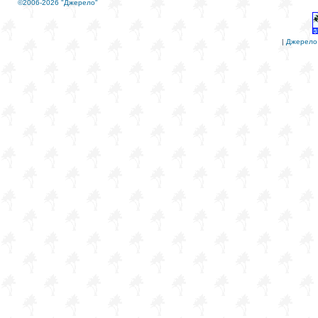
©2006-2026 "Джерело"
|
Джерело