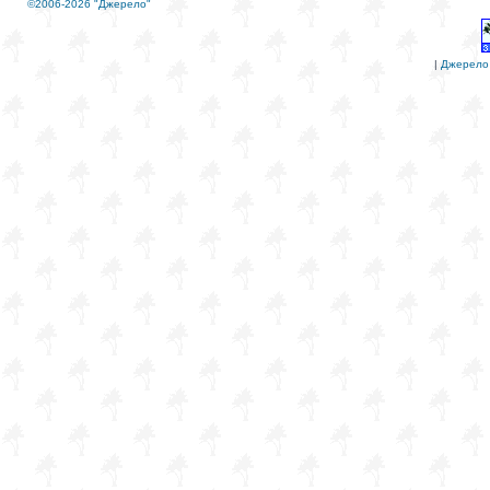
©2006-2026 "Джерело"
|
Джерело