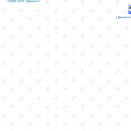
©2006-2026 "Джерело"
|
Джерело