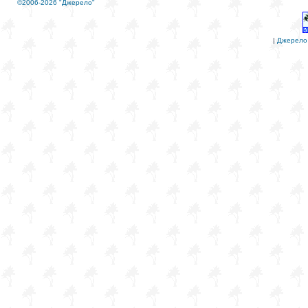
©2006-2026 "Джерело"
|
Джерело