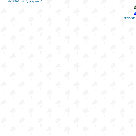
©2006-2026 "Джерело"
|
Джерело