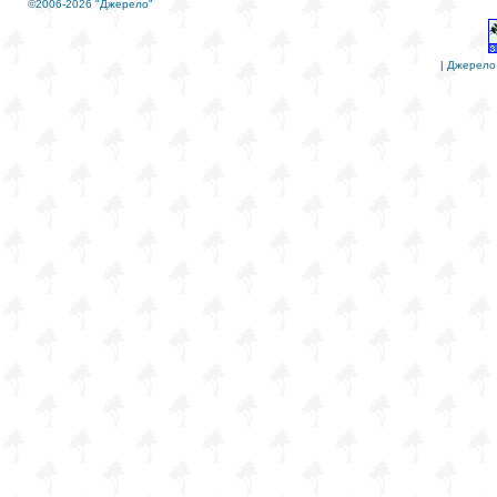
©2006-2026 "Джерело"
|
Джерело