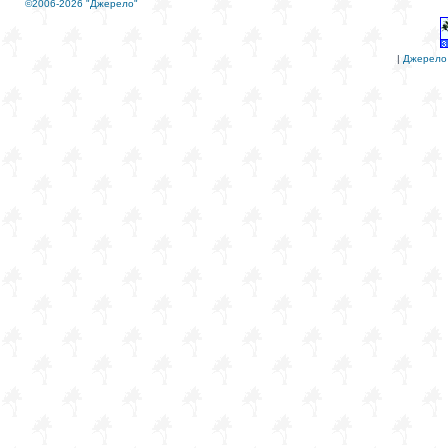
©2006-2026 "Джерело"
|
Джерело