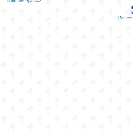
©2006-2026 "Джерело"
|
Джерело