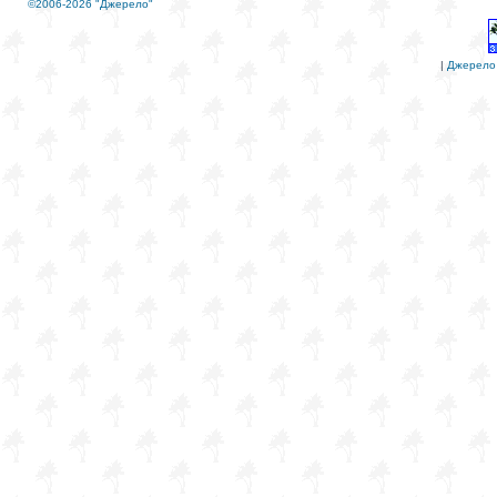
©2006-2026 "Джерело"
|
Джерело