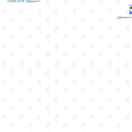
©2006-2026 "Джерело"
|
Джерело