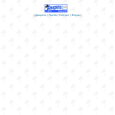
|
Джерело
|
Поезія
|
Рейтинг
|
Форум
|