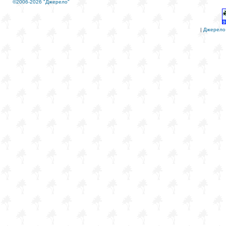
©2006-2026 "Джерело"
|
Джерело