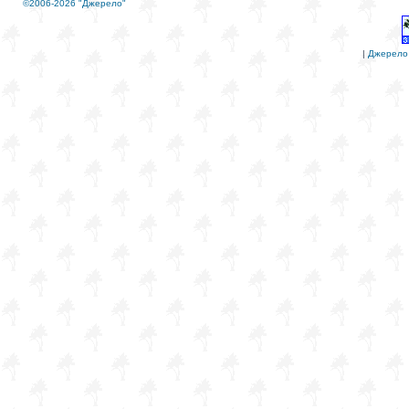
©2006-2026 "Джерело"
|
Джерело