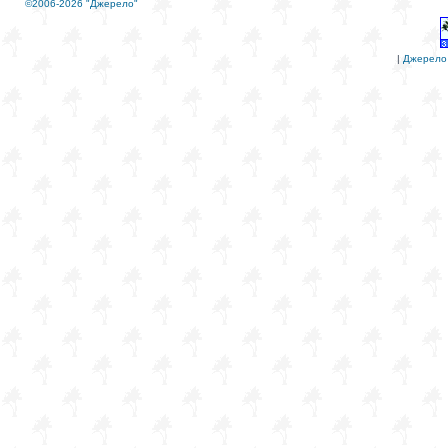
©2006-2026 "Джерело"
|
Джерело