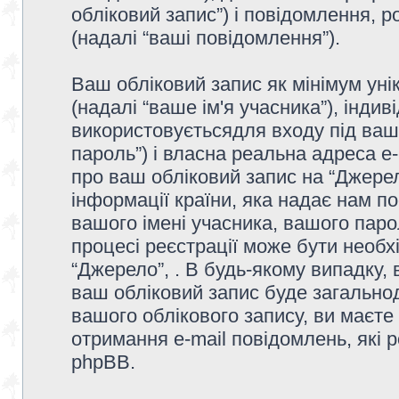
обліковий запис”) і повідомлення, р
(надалі “ваші повідомлення”).
Ваш обліковий запис як мінімум унік
(надалі “ваше ім'я учасника”), інди
використовуєтьсядля входу під ваш
пароль”) і власна реальна адреса e-
про ваш обліковий запис на “Джере
інформації країни, яка надає нам по
вашого імені учасника, вашого парол
процесі реєстрації може бути необх
“Джерело”, . В будь-якому випадку,
ваш обліковий запис буде загально
вашого облікового запису, ви маєте
отримання e-mail повідомлень, які
phpBB.