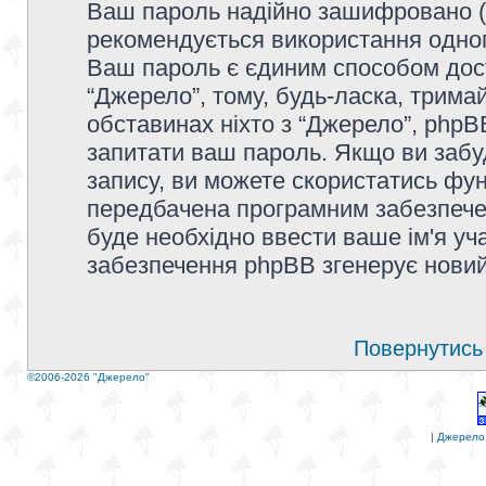
Ваш пароль надійно зашифровано (
рекомендується використання одног
Ваш пароль є єдиним способом дост
“Джерело”, тому, будь-ласка, тримай
обставинах ніхто з “Джерело”, phpBB
запитати ваш пароль. Якщо ви забу
запису, ви можете скористатись фун
передбачена програмним забезпечен
буде необхідно ввести ваше ім'я уча
забезпечення phpBB згенерує новий
Повернутись 
©2006-2026 "Джерело"
|
Джерело