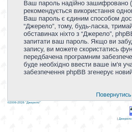
Ваш пароль надійно зашифровано (
рекомендується використання одног
Ваш пароль є єдиним способом дост
“Джерело”, тому, будь-ласка, тримай
обставинах ніхто з “Джерело”, phpBB
запитати ваш пароль. Якщо ви забу
запису, ви можете скористатись фун
передбачена програмним забезпечен
буде необхідно ввести ваше ім'я уча
забезпечення phpBB згенерує новий
Повернутись 
©2006-2026 "Джерело"
|
Джерело