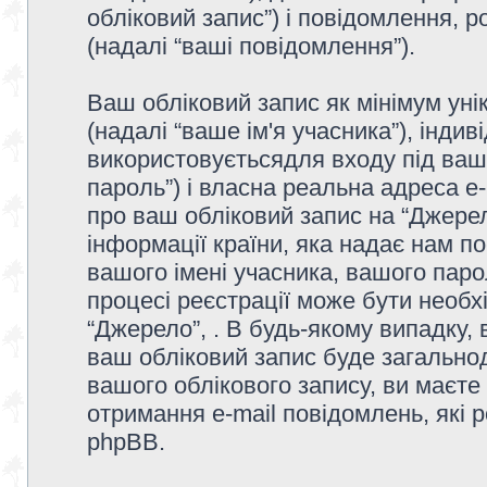
обліковий запис”) і повідомлення, р
(надалі “ваші повідомлення”).
Ваш обліковий запис як мінімум унік
(надалі “ваше ім'я учасника”), інди
використовуєтьсядля входу під ваш
пароль”) і власна реальна адреса e-
про ваш обліковий запис на “Джере
інформації країни, яка надає нам по
вашого імені учасника, вашого парол
процесі реєстрації може бути необх
“Джерело”, . В будь-якому випадку,
ваш обліковий запис буде загально
вашого облікового запису, ви маєте
отримання e-mail повідомлень, які
phpBB.