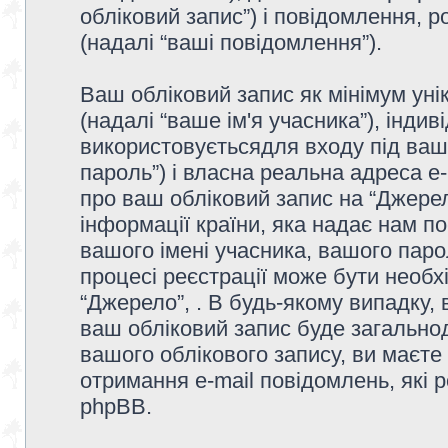
обліковий запис”) і повідомлення, р
(надалі “ваші повідомлення”).
Ваш обліковий запис як мінімум унік
(надалі “ваше ім'я учасника”), інди
використовуєтьсядля входу під ваш
пароль”) і власна реальна адреса e-
про ваш обліковий запис на “Джере
інформації країни, яка надає нам по
вашого імені учасника, вашого парол
процесі реєстрації може бути необх
“Джерело”, . В будь-якому випадку,
ваш обліковий запис буде загально
вашого облікового запису, ви маєте
отримання e-mail повідомлень, які
phpBB.