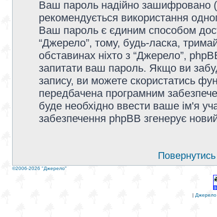
Ваш пароль надійно зашифровано (
рекомендується використання одног
Ваш пароль є єдиним способом дост
“Джерело”, тому, будь-ласка, тримай
обставинах ніхто з “Джерело”, phpBB
запитати ваш пароль. Якщо ви забу
запису, ви можете скористатись фун
передбачена програмним забезпечен
буде необхідно ввести ваше ім'я уча
забезпечення phpBB згенерує новий
Повернутись 
©2006-2026 "Джерело"
|
Джерело