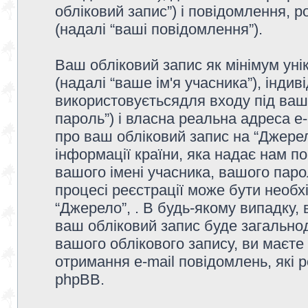
обліковий запис”) і повідомлення, р
(надалі “ваші повідомлення”).
Ваш обліковий запис як мінімум унік
(надалі “ваше ім'я учасника”), інди
використовуєтьсядля входу під ваш
пароль”) і власна реальна адреса e-
про ваш обліковий запис на “Джере
інформації країни, яка надає нам по
вашого імені учасника, вашого парол
процесі реєстрації може бути необх
“Джерело”, . В будь-якому випадку,
ваш обліковий запис буде загально
вашого облікового запису, ви маєте
отримання e-mail повідомлень, які
phpBB.