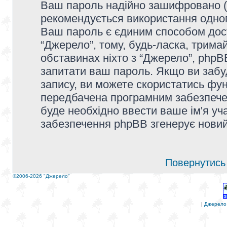
Ваш пароль надійно зашифровано (
рекомендується використання одног
Ваш пароль є єдиним способом дост
“Джерело”, тому, будь-ласка, тримай
обставинах ніхто з “Джерело”, phpBB
запитати ваш пароль. Якщо ви забу
запису, ви можете скористатись фун
передбачена програмним забезпечен
буде необхідно ввести ваше ім'я уча
забезпечення phpBB згенерує новий
Повернутись 
©2006-2026 "Джерело"
|
Джерело