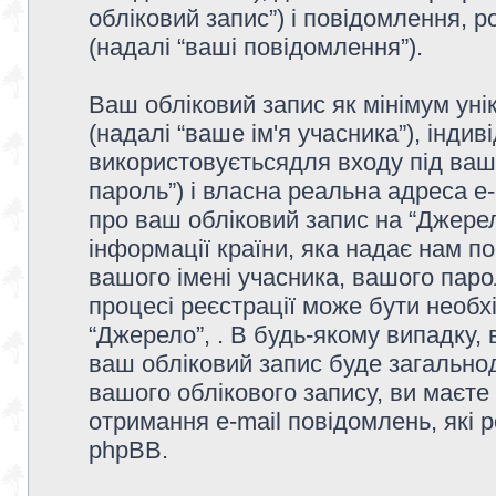
обліковий запис”) і повідомлення, р
(надалі “ваші повідомлення”).
Ваш обліковий запис як мінімум унік
(надалі “ваше ім'я учасника”), інди
використовуєтьсядля входу під ваш
пароль”) і власна реальна адреса e-
про ваш обліковий запис на “Джере
інформації країни, яка надає нам по
вашого імені учасника, вашого парол
процесі реєстрації може бути необх
“Джерело”, . В будь-якому випадку,
ваш обліковий запис буде загально
вашого облікового запису, ви маєте
отримання e-mail повідомлень, які
phpBB.