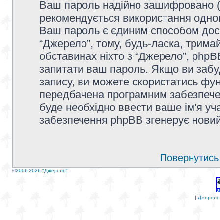
Ваш пароль надійно зашифровано (
рекомендується використання одног
Ваш пароль є єдиним способом дост
“Джерело”, тому, будь-ласка, тримай
обставинах ніхто з “Джерело”, phpBB
запитати ваш пароль. Якщо ви забу
запису, ви можете скористатись фун
передбачена програмним забезпечен
буде необхідно ввести ваше ім'я уча
забезпечення phpBB згенерує новий
Повернутись 
©2006-2026 "Джерело"
|
Джерело