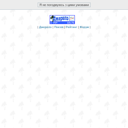
|
Джерело
|
Поезія
|
Рейтинг
|
Форум
|