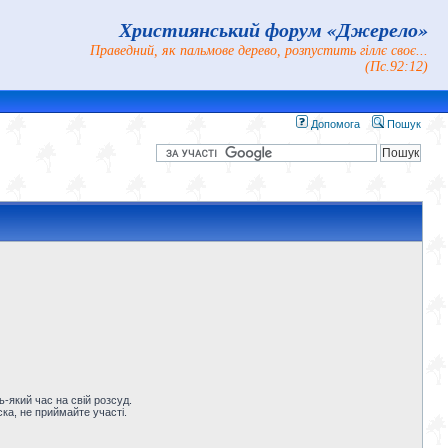
Християнський форум «Джерело»
Праведний, як пальмове дерево, розпустить гіллє своє...
(Пс.92:12)
Допомога
Пошук
-який час на свій розсуд.
ка, не приймайте участі.