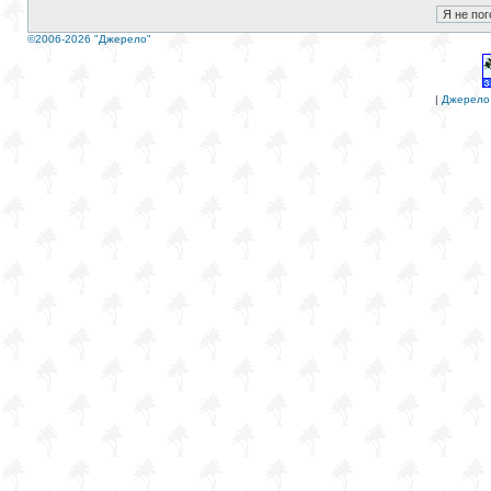
©2006-2026 "Джерело"
|
Джерело