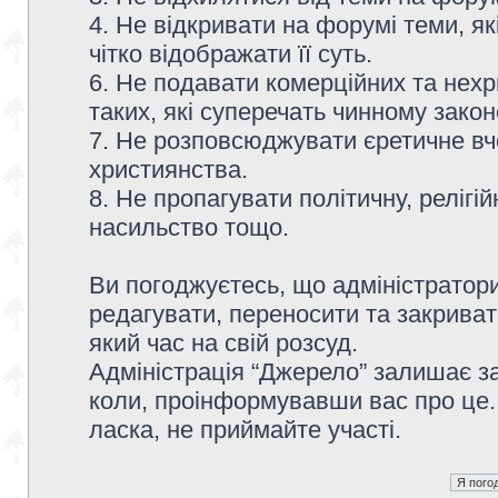
4. Не відкривати на форумі теми, я
чітко відображати її суть.
6. Не подавати комерційних та нех
таких, які суперечать чинному зако
7. Не розповсюджувати єретичне вч
християнства.
8. Не пропагувати політичну, релігій
насильство тощо.
Ви погоджуєтесь, що адміністратор
редагувати, переносити та закриват
який час на свій розсуд.
Адміністрація “Джерело” залишає з
коли, проінформувавши вас про це.
ласка, не приймайте участі.