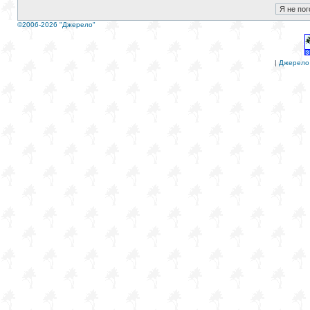
©2006-2026 "Джерело"
|
Джерело