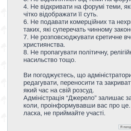
4. Не відкривати на форумі теми, я
чітко відображати її суть.
6. Не подавати комерційних та нех
таких, які суперечать чинному зако
7. Не розповсюджувати єретичне вч
християнства.
8. Не пропагувати політичну, релігій
насильство тощо.
Ви погоджуєтесь, що адміністратор
редагувати, переносити та закриват
який час на свій розсуд.
Адміністрація “Джерело” залишає з
коли, проінформувавши вас про це.
ласка, не приймайте участі.