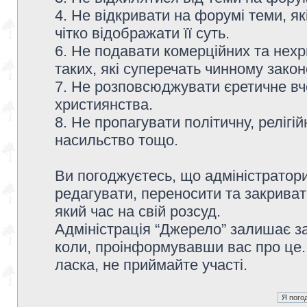
4. Не відкривати на форумі теми, я
чітко відображати її суть.
6. Не подавати комерційних та нех
таких, які суперечать чинному зако
7. Не розповсюджувати єретичне вч
християнства.
8. Не пропагувати політичну, релігій
насильство тощо.
Ви погоджуєтесь, що адміністратор
редагувати, переносити та закриват
який час на свій розсуд.
Адміністрація “Джерело” залишає з
коли, проінформувавши вас про це.
ласка, не приймайте участі.