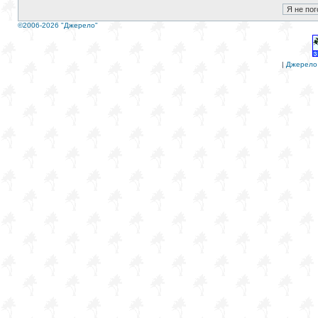
©2006-2026 "Джерело"
|
Джерело