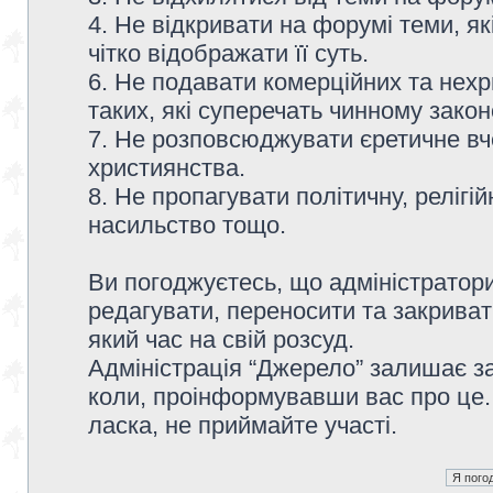
4. Не відкривати на форумі теми, я
чітко відображати її суть.
6. Не подавати комерційних та нех
таких, які суперечать чинному зако
7. Не розповсюджувати єретичне вч
християнства.
8. Не пропагувати політичну, релігій
насильство тощо.
Ви погоджуєтесь, що адміністратор
редагувати, переносити та закриват
який час на свій розсуд.
Адміністрація “Джерело” залишає з
коли, проінформувавши вас про це.
ласка, не приймайте участі.