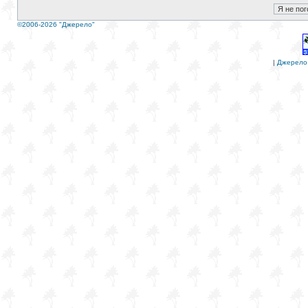
©2006-2026 "Джерело"
|
Джерело