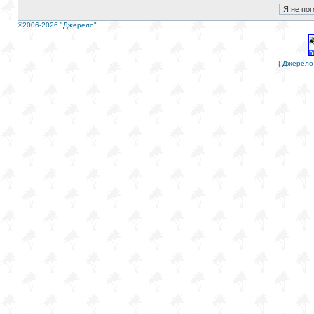
©2006-2026 "Джерело"
|
Джерело