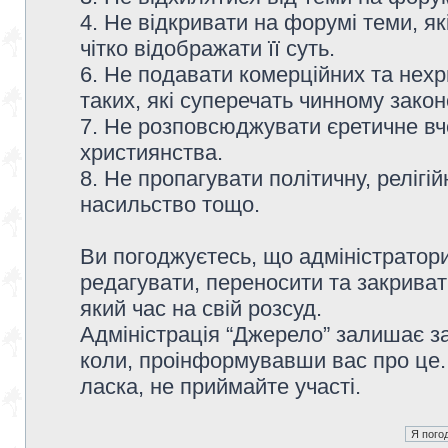
4. Не відкривати на форумі теми, я
чітко відображати її суть.
6. Не подавати комерційних та нех
таких, які суперечать чинному зако
7. Не розповсюджувати єретичне вч
християнства.
8. Не пропагувати політичну, релігій
насильство тощо.
Ви погоджуєтесь, що адміністратор
редагувати, переносити та закриват
який час на свій розсуд.
Адміністрація “Джерело” залишає з
коли, проінформувавши вас про це.
ласка, не приймайте участі.