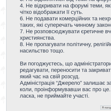
4. Не відкривати на форумі теми, я
чітко відображати її суть.
6. Не подавати комерційних та нех
таких, які суперечать чинному зако
7. Не розповсюджувати єретичне вч
християнства.
8. Не пропагувати політичну, релігій
насильство тощо.
Ви погоджуєтесь, що адміністратор
редагувати, переносити та закриват
який час на свій розсуд.
Адміністрація “Джерело” залишає з
коли, проінформувавши вас про це.
ласка, не приймайте участі.