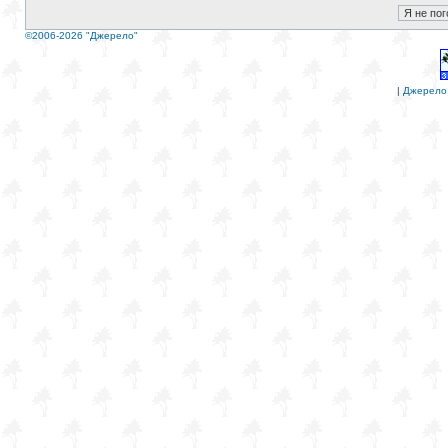
©2006-2026 "Джерело"
|
Джерело