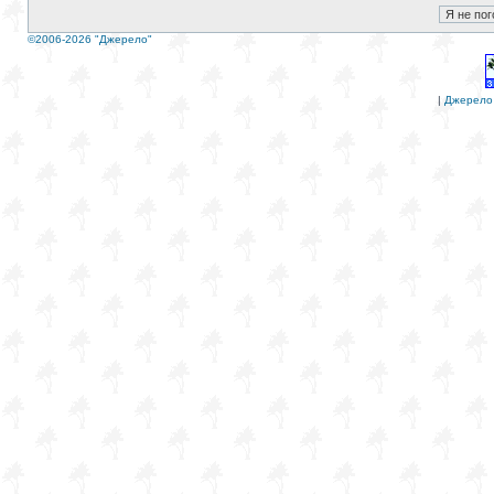
©2006-2026 "Джерело"
|
Джерело