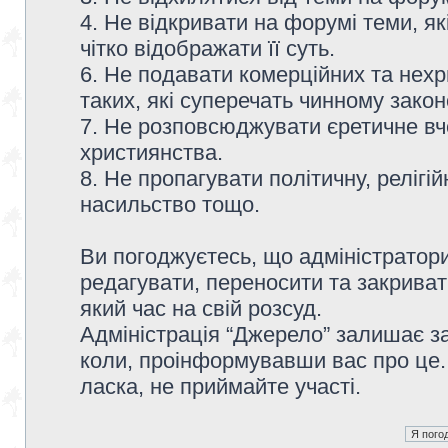
4. Не відкривати на форумі теми, я
чітко відображати її суть.
6. Не подавати комерційних та нех
таких, які суперечать чинному зако
7. Не розповсюджувати єретичне вч
християнства.
8. Не пропагувати політичну, релігій
насильство тощо.
Ви погоджуєтесь, що адміністратор
редагувати, переносити та закриват
який час на свій розсуд.
Адміністрація “Джерело” залишає з
коли, проінформувавши вас про це.
ласка, не приймайте участі.