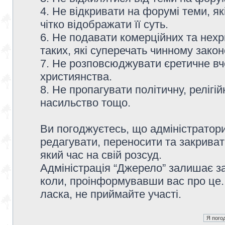
4. Не відкривати на форумі теми, я
чітко відображати її суть.
6. Не подавати комерційних та нех
таких, які суперечать чинному зако
7. Не розповсюджувати єретичне вч
християнства.
8. Не пропагувати політичну, релігій
насильство тощо.
Ви погоджуєтесь, що адміністратор
редагувати, переносити та закриват
який час на свій розсуд.
Адміністрація “Джерело” залишає з
коли, проінформувавши вас про це.
ласка, не приймайте участі.