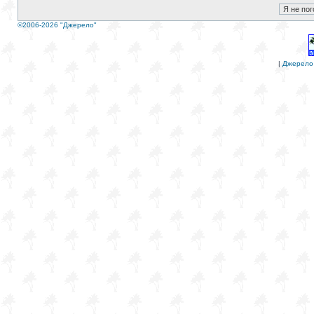
©2006-2026 "Джерело"
|
Джерело