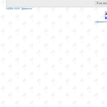
©2006-2026 "Джерело"
|
Джерело