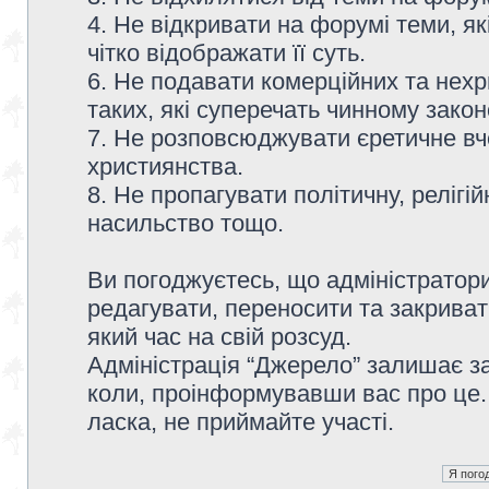
4. Не відкривати на форумі теми, я
чітко відображати її суть.
6. Не подавати комерційних та нех
таких, які суперечать чинному зако
7. Не розповсюджувати єретичне вч
християнства.
8. Не пропагувати політичну, релігій
насильство тощо.
Ви погоджуєтесь, що адміністратор
редагувати, переносити та закриват
який час на свій розсуд.
Адміністрація “Джерело” залишає з
коли, проінформувавши вас про це.
ласка, не приймайте участі.