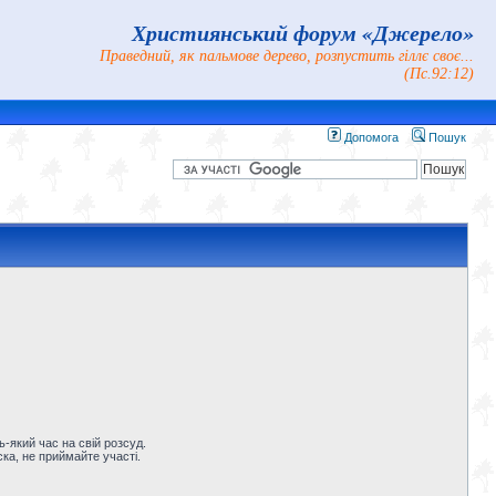
Християнський форум «Джерело»
Праведний, як пальмове дерево, розпустить гіллє своє...
(Пс.92:12)
Допомога
Пошук
-який час на свій розсуд.
ка, не приймайте участі.