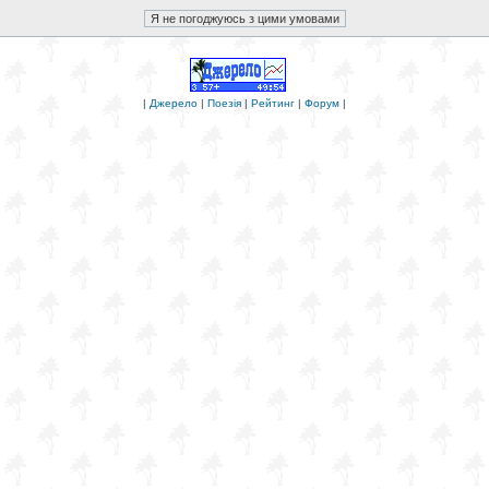
|
Джерело
|
Поезія
|
Рейтинг
|
Форум
|