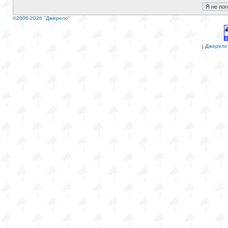
©2006-2026 "Джерело"
|
Джерело