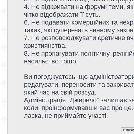
4. Не відкривати на форумі теми, я
чітко відображати її суть.
6. Не подавати комерційних та нех
таких, які суперечать чинному зако
7. Не розповсюджувати єретичне вч
християнства.
8. Не пропагувати політичну, релігій
насильство тощо.
Ви погоджуєтесь, що адміністратор
редагувати, переносити та закриват
який час на свій розсуд.
Адміністрація “Джерело” залишає з
коли, проінформувавши вас про це.
ласка, не приймайте участі.