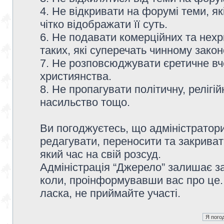
4. Не відкривати на форумі теми, я
чітко відображати її суть.
6. Не подавати комерційних та нех
таких, які суперечать чинному зако
7. Не розповсюджувати єретичне вч
християнства.
8. Не пропагувати політичну, релігій
насильство тощо.
Ви погоджуєтесь, що адміністратор
редагувати, переносити та закриват
який час на свій розсуд.
Адміністрація “Джерело” залишає з
коли, проінформувавши вас про це.
ласка, не приймайте участі.