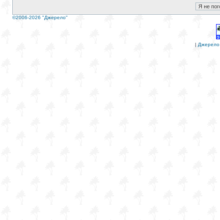
©2006-2026 "Джерело"
|
Джерело