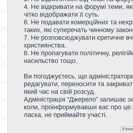
4. Не відкривати на форумі теми, я
чітко відображати її суть.
6. Не подавати комерційних та нех
таких, які суперечать чинному зако
7. Не розповсюджувати єретичне вч
християнства.
8. Не пропагувати політичну, релігій
насильство тощо.
Ви погоджуєтесь, що адміністратор
редагувати, переносити та закриват
який час на свій розсуд.
Адміністрація “Джерело” залишає з
коли, проінформувавши вас про це.
ласка, не приймайте участі.