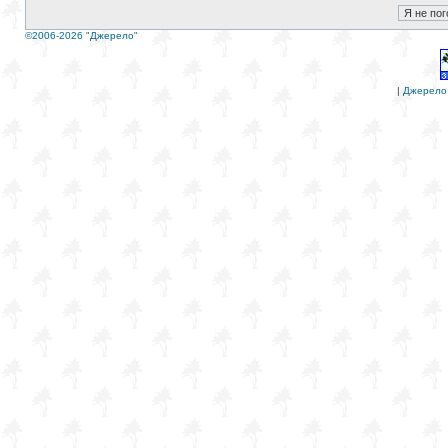
©2006-2026 "Джерело"
|
Джерело