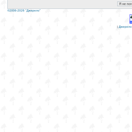
©2006-2026 "Джерело"
|
Джерело