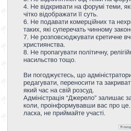
4. Не відкривати на форумі теми, я
чітко відображати її суть.
6. Не подавати комерційних та нех
таких, які суперечать чинному зако
7. Не розповсюджувати єретичне вч
християнства.
8. Не пропагувати політичну, релігій
насильство тощо.
Ви погоджуєтесь, що адміністратор
редагувати, переносити та закриват
який час на свій розсуд.
Адміністрація “Джерело” залишає з
коли, проінформувавши вас про це.
ласка, не приймайте участі.