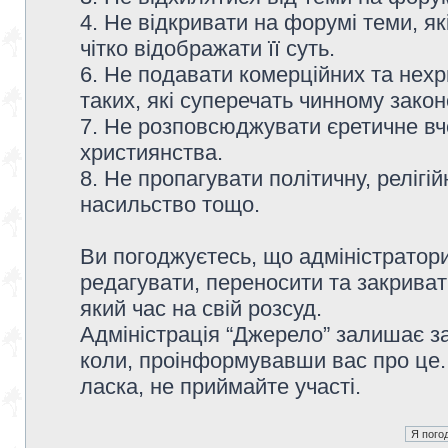
4. Не відкривати на форумі теми, я
чітко відображати її суть.
6. Не подавати комерційних та нех
таких, які суперечать чинному зако
7. Не розповсюджувати єретичне вч
християнства.
8. Не пропагувати політичну, релігій
насильство тощо.
Ви погоджуєтесь, що адміністратор
редагувати, переносити та закриват
який час на свій розсуд.
Адміністрація “Джерело” залишає з
коли, проінформувавши вас про це.
ласка, не приймайте участі.