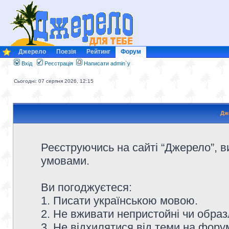
Джерело
Поезія
Рейтинг
Форум
Вхід
Реєстрація
Написати admin`у
Сьогодні: 07 серпня 2026, 12:15
Дж
Реєструючись на сайті “Джерело”, в
умовами.
Ви погоджуєтеся:
1. Писати українською мовою.
2. Не вживати непристойні чи образ
3. Не відхилятися від теми на форум