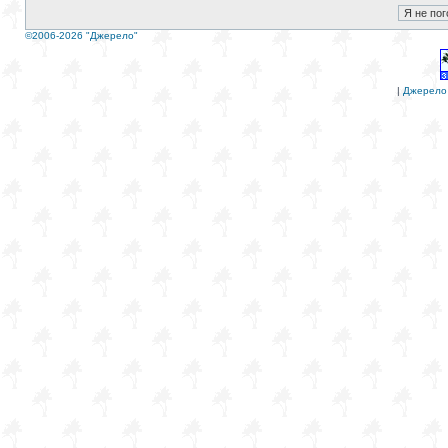
©2006-2026 "Джерело"
|
Джерело