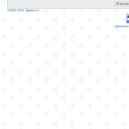
©2006-2026 "Джерело"
|
Джерело