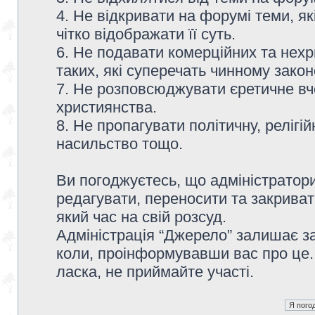
4. Не відкривати на форумі теми, я
чітко відображати її суть.
6. Не подавати комерційних та нех
таких, які суперечать чинному зако
7. Не розповсюджувати єретичне вч
християнства.
8. Не пропагувати політичну, релігій
насильство тощо.
Ви погоджуєтесь, що адміністратор
редагувати, переносити та закриват
який час на свій розсуд.
Адміністрація “Джерело” залишає з
коли, проінформувавши вас про це.
ласка, не приймайте участі.