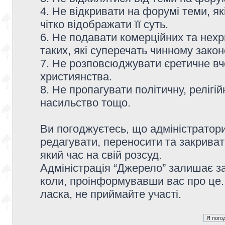
4. Не відкривати на форумі теми, я
чітко відображати її суть.
6. Не подавати комерційних та нех
таких, які суперечать чинному зако
7. Не розповсюджувати єретичне вч
християнства.
8. Не пропагувати політичну, релігій
насильство тощо.
Ви погоджуєтесь, що адміністратор
редагувати, переносити та закриват
який час на свій розсуд.
Адміністрація “Джерело” залишає з
коли, проінформувавши вас про це.
ласка, не приймайте участі.