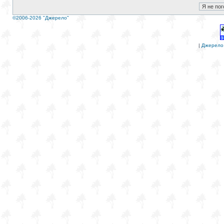
©2006-2026 "Джерело"
|
Джерело