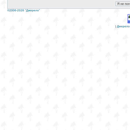
©2006-2026 "Джерело"
|
Джерело