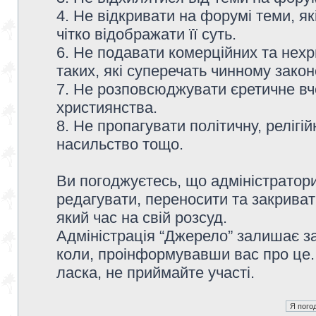
4. Не відкривати на форумі теми, я
чітко відображати її суть.
6. Не подавати комерційних та нех
таких, які суперечать чинному зако
7. Не розповсюджувати єретичне вч
християнства.
8. Не пропагувати політичну, релігій
насильство тощо.
Ви погоджуєтесь, що адміністратор
редагувати, переносити та закриват
який час на свій розсуд.
Адміністрація “Джерело” залишає з
коли, проінформувавши вас про це.
ласка, не приймайте участі.