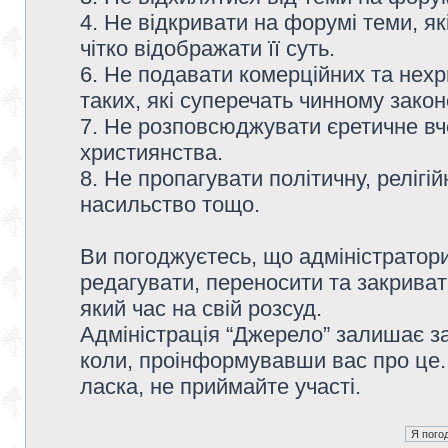
4. Не відкривати на форумі теми, я
чітко відображати її суть.
6. Не подавати комерційних та нех
таких, які суперечать чинному зако
7. Не розповсюджувати єретичне вч
християнства.
8. Не пропагувати політичну, релігій
насильство тощо.
Ви погоджуєтесь, що адміністратор
редагувати, переносити та закриват
який час на свій розсуд.
Адміністрація “Джерело” залишає з
коли, проінформувавши вас про це.
ласка, не приймайте участі.