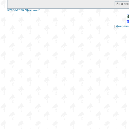
©2006-2026 "Джерело"
|
Джерело