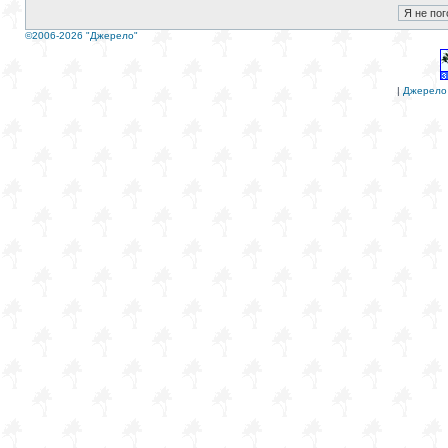
©2006-2026 "Джерело"
|
Джерело