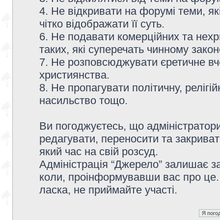
4. Не відкривати на форумі теми, я
чітко відображати її суть.
6. Не подавати комерційних та нех
таких, які суперечать чинному зако
7. Не розповсюджувати єретичне вч
християнства.
8. Не пропагувати політичну, релігій
насильство тощо.
Ви погоджуєтесь, що адміністратор
редагувати, переносити та закриват
який час на свій розсуд.
Адміністрація “Джерело” залишає з
коли, проінформувавши вас про це.
ласка, не приймайте участі.