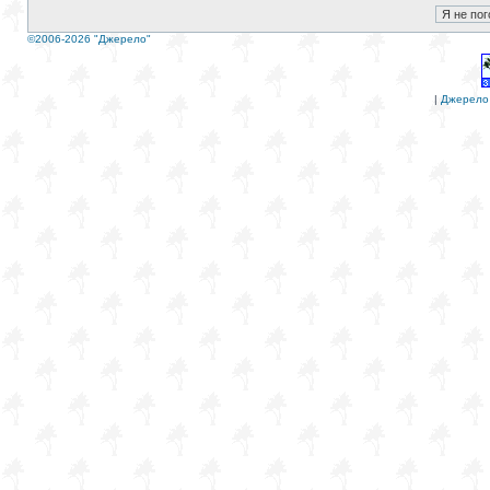
©2006-2026 "Джерело"
|
Джерело