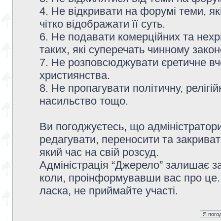
4. Не відкривати на форумі теми, я
чітко відображати її суть.
6. Не подавати комерційних та нех
таких, які суперечать чинному зако
7. Не розповсюджувати єретичне вч
християнства.
8. Не пропагувати політичну, релігій
насильство тощо.
Ви погоджуєтесь, що адміністратор
редагувати, переносити та закриват
який час на свій розсуд.
Адміністрація “Джерело” залишає з
коли, проінформувавши вас про це.
ласка, не приймайте участі.