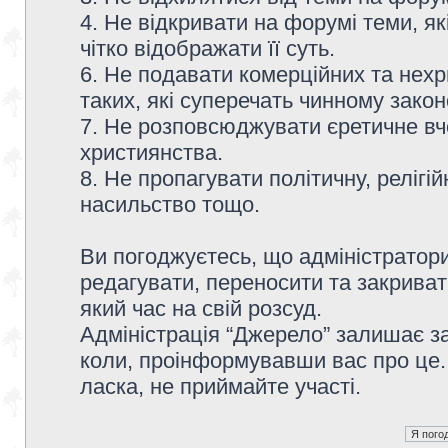
4. Не відкривати на форумі теми, я
чітко відображати її суть.
6. Не подавати комерційних та нех
таких, які суперечать чинному зако
7. Не розповсюджувати єретичне вч
християнства.
8. Не пропагувати політичну, релігій
насильство тощо.
Ви погоджуєтесь, що адміністратор
редагувати, переносити та закриват
який час на свій розсуд.
Адміністрація “Джерело” залишає з
коли, проінформувавши вас про це.
ласка, не приймайте участі.