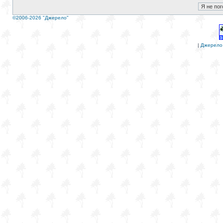
©2006-2026 "Джерело"
|
Джерело