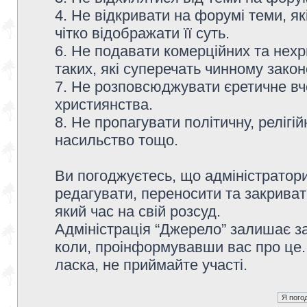
4. Не відкривати на форумі теми, я
чітко відображати її суть.
6. Не подавати комерційних та нех
таких, які суперечать чинному зако
7. Не розповсюджувати єретичне вч
християнства.
8. Не пропагувати політичну, релігій
насильство тощо.
Ви погоджуєтесь, що адміністратор
редагувати, переносити та закриват
який час на свій розсуд.
Адміністрація “Джерело” залишає з
коли, проінформувавши вас про це.
ласка, не приймайте участі.