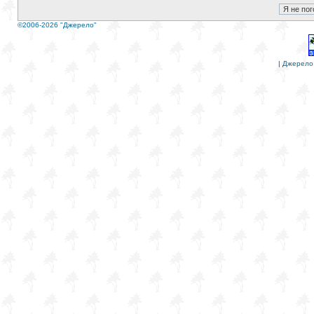
©2006-2026 "Джерело"
|
Джерело