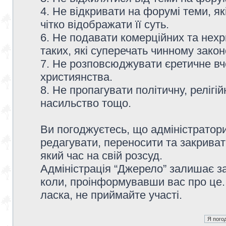
4. Не відкривати на форумі теми, я
чітко відображати її суть.
6. Не подавати комерційних та нех
таких, які суперечать чинному зако
7. Не розповсюджувати єретичне вч
християнства.
8. Не пропагувати політичну, релігій
насильство тощо.
Ви погоджуєтесь, що адміністратор
редагувати, переносити та закриват
який час на свій розсуд.
Адміністрація “Джерело” залишає з
коли, проінформувавши вас про це.
ласка, не приймайте участі.