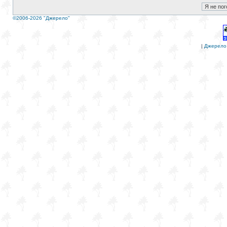
©2006-2026 "Джерело"
|
Джерело