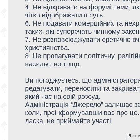
4. Не відкривати на форумі теми, я
чітко відображати її суть.
6. Не подавати комерційних та нех
таких, які суперечать чинному зако
7. Не розповсюджувати єретичне вч
християнства.
8. Не пропагувати політичну, релігій
насильство тощо.
Ви погоджуєтесь, що адміністратор
редагувати, переносити та закриват
який час на свій розсуд.
Адміністрація “Джерело” залишає з
коли, проінформувавши вас про це.
ласка, не приймайте участі.