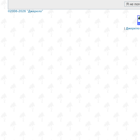
©2006-2026 "Джерело"
|
Джерело